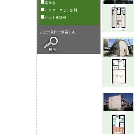
南向き
インターネット無料
ペット相談可
以上の条件で検索する。