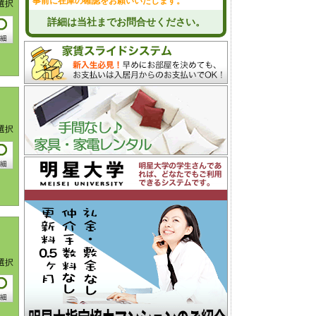
事前に在庫の確認をお願いいたします。
選択
詳細は当社までお問合せください。
選択
選択