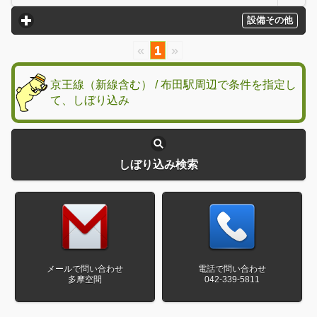
設備その他
click to expand contents
«
1
»
京王線（新線含む） / 布田駅周辺で条件を指定し
て、しぼり込み
しぼり込み検索
メールで問い合わせ
電話で問い合わせ
多摩空間
042-339-5811