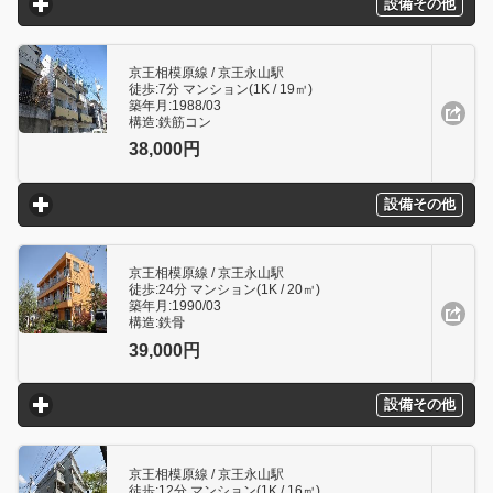
設備その他
click to expand contents
京王相模原線 / 京王永山駅
徒歩:7分 マンション(1K / 19㎥)
築年月:1988/03
構造:鉄筋コン
38,000円
設備その他
click to expand contents
京王相模原線 / 京王永山駅
徒歩:24分 マンション(1K / 20㎥)
築年月:1990/03
構造:鉄骨
39,000円
設備その他
click to expand contents
京王相模原線 / 京王永山駅
徒歩:12分 マンション(1K / 16㎥)