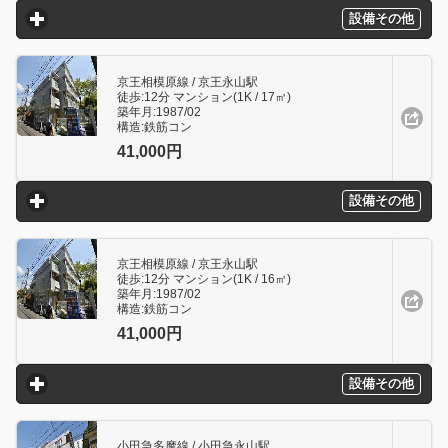
設備その他
click to expand contents
京王相模原線 / 京王永山駅
徒歩:12分 マンション(1K / 17㎥)
築年月:1987/02
構造:鉄筋コン
41,000円
設備その他
click to expand contents
京王相模原線 / 京王永山駅
徒歩:12分 マンション(1K / 16㎥)
築年月:1987/02
構造:鉄筋コン
41,000円
設備その他
click to expand contents
小田急多摩線 / 小田急永山駅