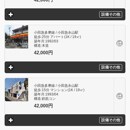
設備その他
click to expand contents
小田急多摩線 / 小田急永山駅
徒歩:25分 アパート(1K / 19㎥)
築年月:1992/03
構造:木造
42,000円
設備その他
click to expand contents
小田急多摩線 / 小田急永山駅
徒歩:15分 マンション(1K / 19㎥)
築年月:1993/04
構造:鉄筋コン
42,000円
設備その他
click to expand contents