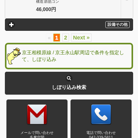
構造:鉄筋コン
46,000円
設備その他
click to expand contents
«
1
2
Next »
京王相模原線 / 京王永山駅周辺で条件を指定し
て、しぼり込み
しぼり込み検索
メールで問い合わせ
電話で問い合わせ
多摩空間
042-339-5811