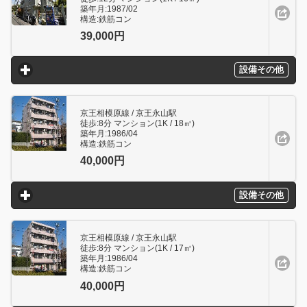
築年月:1987/02
構造:鉄筋コン
39,000円
設備その他
click to expand contents
京王相模原線 / 京王永山駅
徒歩:8分 マンション(1K / 18㎥)
築年月:1986/04
構造:鉄筋コン
40,000円
設備その他
click to expand contents
京王相模原線 / 京王永山駅
徒歩:8分 マンション(1K / 17㎥)
築年月:1986/04
構造:鉄筋コン
40,000円