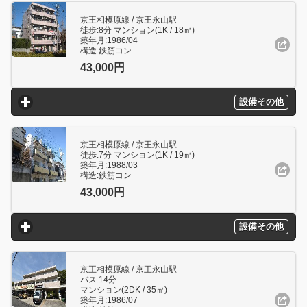
京王相模原線 / 京王永山駅
徒歩:8分 マンション(1K / 18㎥)
築年月:1986/04
構造:鉄筋コン
43,000円
設備その他
click to expand contents
京王相模原線 / 京王永山駅
徒歩:7分 マンション(1K / 19㎥)
築年月:1988/03
構造:鉄筋コン
43,000円
設備その他
click to expand contents
京王相模原線 / 京王永山駅
バス:14分
マンション(2DK / 35㎥)
築年月:1986/07