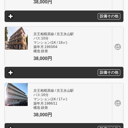
38,000円
設備その他
click to expand contents
京王相模原線 / 京王永山駅
バス:10分
マンション(1K / 18㎥)
築年月:1993/04
構造:鉄骨
38,000円
設備その他
click to expand contents
京王相模原線 / 京王永山駅
バス:16分
マンション(1K / 17㎥)
築年月:1986/11
構造:鉄骨
38,000円