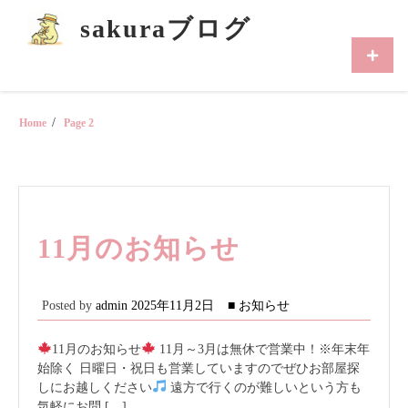
Skip
sakuraブログ
to
content
Primar
Menu
Home
Page 2
11月のお知らせ
Posted by
admin
2025年11月2日
■ お知らせ
11月のお知らせ
11月～3月は無休で営業中！※年末年
始除く 日曜日・祝日も営業していますのでぜひお部屋探
しにお越しください
遠方で行くのが難しいという方も
気軽にお問 […]