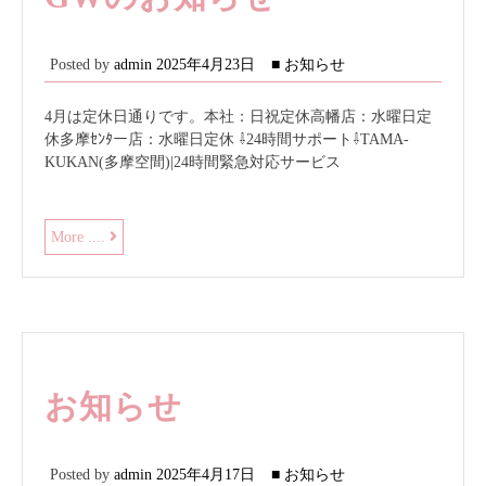
Posted by
admin
2025年4月23日
■ お知らせ
4月は定休日通りです。本社：日祝定休高幡店：水曜日定
休多摩ｾﾝﾀー店：水曜日定休 ⇩24時間サポート⇩TAMA-
KUKAN(多摩空間)|24時間緊急対応サービス
GW
More ....
の
お
知
ら
せ
お知らせ
Posted by
admin
2025年4月17日
■ お知らせ