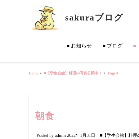
Skip
to
sakuraブログ
content
■ お知らせ
■ ブログ
■
Home
■【学生会館】料理の写真公開中！
Page 4
朝食
Posted by
admin
2022年1月31日
■【学生会館】料理