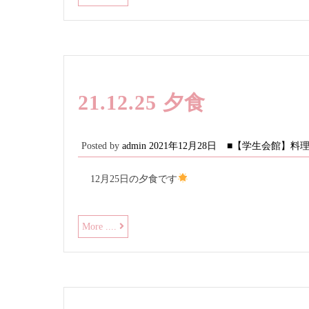
食
21.12.25 夕食
Posted by
admin
2021年12月28日
■【学生会館】料
12月25日の夕食です
21.12.25
More ....
夕
食