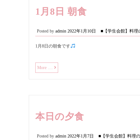
1月8日 朝食
Posted by
admin
2022年1月10日
■【学生会館】料理
1月8日の朝食です
1
More ....
月
8
日
朝
食
本日の夕食
Posted by
admin
2022年1月7日
■【学生会館】料理