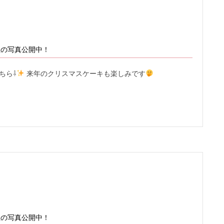
理の写真公開中！
ちら⇩
来年のクリスマスケーキも楽しみです
理の写真公開中！