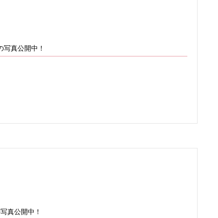
の写真公開中！
の写真公開中！