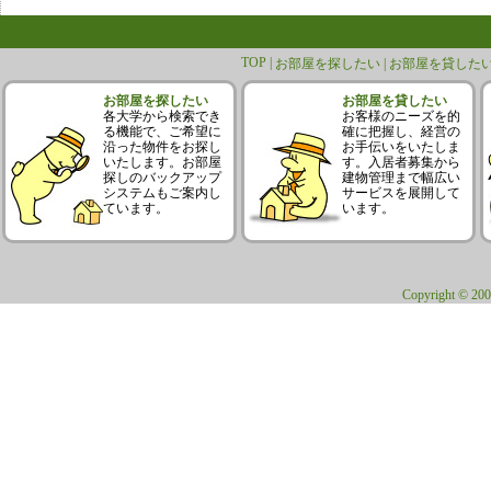
TOP |
お部屋を探したい |
お部屋を貸したい
お部屋を探したい
お部屋を貸したい
各大学から検索でき
お客様のニーズを的
る機能で、ご希望に
確に把握し、経営の
沿った物件をお探し
お手伝いをいたしま
いたします。お部屋
す。入居者募集から
探しのバックアップ
建物管理まで幅広い
システムもご案内し
サービスを展開して
ています。
います。
Copyright © 200