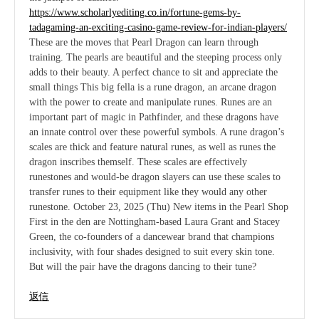
https://www.scholarlyediting.co.in/fortune-gems-by-
tadagaming-an-exciting-casino-game-review-for-indian-players/
These are the moves that Pearl Dragon can learn through
training. The pearls are beautiful and the steeping process only
adds to their beauty. A perfect chance to sit and appreciate the
small things This big fella is a rune dragon, an arcane dragon
with the power to create and manipulate runes. Runes are an
important part of magic in Pathfinder, and these dragons have
an innate control over these powerful symbols. A rune dragon’s
scales are thick and feature natural runes, as well as runes the
dragon inscribes themself. These scales are effectively
runestones and would-be dragon slayers can use these scales to
transfer runes to their equipment like they would any other
runestone. October 23, 2025 (Thu) New items in the Pearl Shop
First in the den are Nottingham-based Laura Grant and Stacey
Green, the co-founders of a dancewear brand that champions
inclusivity, with four shades designed to suit every skin tone.
But will the pair have the dragons dancing to their tune?
返信