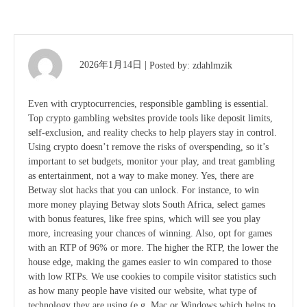
2026年1月14日 |
Posted by: zdahlmzik
Even with cryptocurrencies, responsible gambling is essential.
Top crypto gambling websites provide tools like deposit limits,
self-exclusion, and reality checks to help players stay in control.
Using crypto doesn’t remove the risks of overspending, so it’s
important to set budgets, monitor your play, and treat gambling
as entertainment, not a way to make money. Yes, there are
Betway slot hacks that you can unlock. For instance, to win
more money playing Betway slots South Africa, select games
with bonus features, like free spins, which will see you play
more, increasing your chances of winning. Also, opt for games
with an RTP of 96% or more. The higher the RTP, the lower the
house edge, making the games easier to win compared to those
with low RTPs. We use cookies to compile visitor statistics such
as how many people have visited our website, what type of
technology they are using (e.g. Mac or Windows which helps to