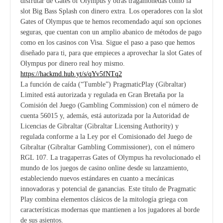
disfrutar de Gates of Olympus y otras tragamonedas como la
slot Big Bass Splash con dinero extra. Los operadores con la slot
Gates of Olympus que te hemos recomendado aquí son opciones
seguras, que cuentan con un amplio abanico de métodos de pago
como en los casinos con Visa. Sigue el paso a paso que hemos
diseñado para ti, para que empieces a aprovechar la slot Gates of
Olympus por dinero real hoy mismo.
https://hackmd.hub.yt/s/qYv5fNTq2
La función de caída (“Tumble”) PragmaticPlay (Gibraltar)
Limited está autorizada y regulada en Gran Bretaña por la
Comisión del Juego (Gambling Commission) con el número de
cuenta 56015 y, además, está autorizada por la Autoridad de
Licencias de Gibraltar (Gibraltar Licensing Authority) y
regulada conforme a la Ley por el Comisionado del Juego de
Gibraltar (Gibraltar Gambling Commissioner), con el número
RGL 107. La tragaperras Gates of Olympus ha revolucionado el
mundo de los juegos de casino online desde su lanzamiento,
estableciendo nuevos estándares en cuanto a mecánicas
innovadoras y potencial de ganancias. Este título de Pragmatic
Play combina elementos clásicos de la mitología griega con
características modernas que mantienen a los jugadores al borde
de sus asientos.