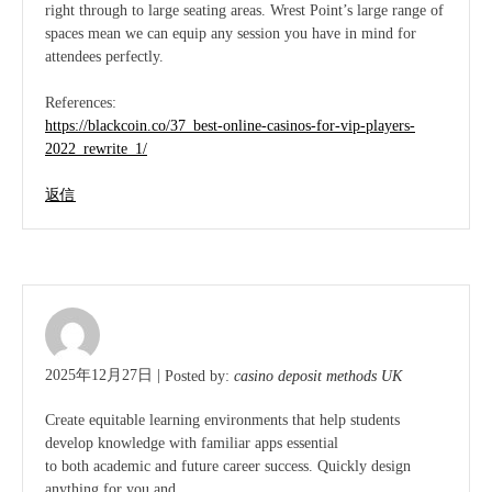
right through to large seating areas. Wrest Point’s large range of
spaces mean we can equip any session you have in mind for
attendees perfectly.
References:
https://blackcoin.co/37_best-online-casinos-for-vip-players-
2022_rewrite_1/
返信
2025年12月27日 |
Posted by:
casino deposit methods UK
Create equitable learning environments that help students
develop knowledge with familiar apps essential
to both academic and future career success. Quickly design
anything for you and