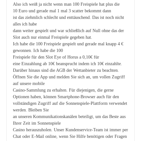
Also ich weiß ja nicht wenn man 100 Freispiele hat plus die
10 Euro und gerade mal 1 mal 3 scatter bekommt dann
ist das ziehmlich schlecht und enttäuschend. Das ist noch nicht
alles ich habe
dann weiter gespielt und war schließlich auf Null ohne das der
Slot auch nur einmal Freispiele gegeben hat.
Ich habe die 100 Freispiele gespielt und gerade mal knapp 4 €
gewonnen. Ich habe die 100
Freispiele für den Slot Eye of Horus a 0,10€ für
eine Einzahlung ab 10€ beansprucht indem ich 10€ einzahlte.
Darüber hinaus sind die AGB der Wettanbieter zu beachten.
Öffnen Sie die App und melden Sie sich an, um vollen Zugriff
auf unsere mobile
Casino-Sammlung zu erhalten. Für diejenigen, die gerne
Optionen haben, können Smartphone-Browser auch für den
vollständigen Zugriff auf die Sonnenspiele-Plattform verwendet
werden. Bleiben Sie
an unseren Kommunikationskanälen beteiligt, um das Beste aus
Ihrer Zeit im Sonnenspiele
Casino herauszuholen. Unser Kundenservice-Team ist immer per
Chat oder E-Mail online, wenn Sie Hilfe benötigen oder Fragen