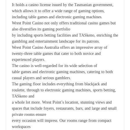
It holds a casino license issued by the Tasmanian government,
which allows it to offer a wide range of gaming options,
including table games and electronic gaming machines.
Wrest Point Casino not only offers traditional casino games but
also diversifies its gaming portfolio
by including sports betting facilities and TASkeno, enriching the
gambling and entertainment landscape for its patrons.
Wrest Point Casino Australia offers an impressive array of
twenty-three table games that cater to both novice and
experienced players.
The casino is well-regarded for its wide selection of
table games and electronic gaming machines, catering to both
casual players and serious gamblers.
The gaming floor includes everything from blackjack and
roulette, through to electronic gaming machines, sports betting,
TASkeno and
a whole lot more. Wrest Point’s location, stunning views and
spaces that include foyers, restaurants, bars, and large and small
private rooms ensure
every occasion will impress. Our rooms range from compact
workspaces