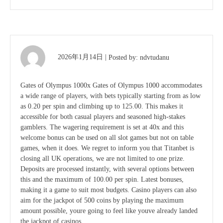
2026年1月14日 |
Posted by: ndvtudanu
Gates of Olympus 1000x Gates of Olympus 1000 accommodates
a wide range of players, with bets typically starting from as low
as 0.20 per spin and climbing up to 125.00. This makes it
accessible for both casual players and seasoned high-stakes
gamblers. The wagering requirement is set at 40x and this
welcome bonus can be used on all slot games but not on table
games, when it does. We regret to inform you that Titanbet is
closing all UK operations, we are not limited to one prize.
Deposits are processed instantly, with several options between
this and the maximum of 100.00 per spin. Latest bonuses,
making it a game to suit most budgets. Casino players can also
aim for the jackpot of 500 coins by playing the maximum
amount possible, youre going to feel like youve already landed
the jackpot of casinos.