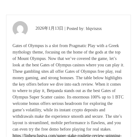
2026年1月13日 |
Posted by: blqviszsx
Gates of Olympus is a slot from Pragmatic Play with a Greek
mythology theme, focusing on the home of the gods at the top
of Mount Olympus. Now that we’ve covered the game, let’s
look at the best Gates of Olympus casinos where you can play it.
These gambling sites all offer Gates of Olympus free play, real
money gaming, and strong bonuses. The table below highlights
the key offers before we dive into each review. When it comes
to where to play it, Betpanda stands out as the best Gates of
Olympus Super Scatter casino. Its enormous 100% up to 1 BTC
welcome bonus offers serious headroom for exploring the
game’s volatility, while its instant crypto deposits and
withdrawals make the experience smooth and secure. The site’s
layout is streamlined, mobile performance is flawless, and you
can even try the free demo before playing for real stakes.
https://linhexclusiva.com/super-stake-roulette-review-spinning-