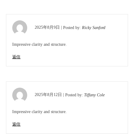
2025年8月9日 |
Posted by:
Ricky Sanford
Impressive clarity and structure.
返信
2025年8月12日 |
Posted by:
Tiffany Cole
Impressive clarity and structure.
返信