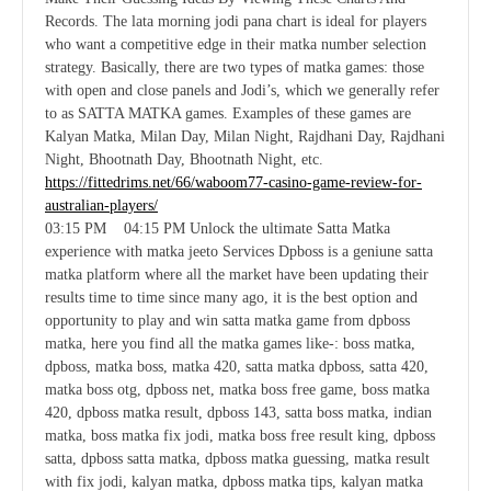
Records. The lata morning jodi pana chart is ideal for players
who want a competitive edge in their matka number selection
strategy. Basically, there are two types of matka games: those
with open and close panels and Jodi’s, which we generally refer
to as SATTA MATKA games. Examples of these games are
Kalyan Matka, Milan Day, Milan Night, Rajdhani Day, Rajdhani
Night, Bhootnath Day, Bhootnath Night, etc.
https://fittedrims.net/66/waboom77-casino-game-review-for-
australian-players/
03:15 PM 04:15 PM Unlock the ultimate Satta Matka
experience with matka jeeto Services Dpboss is a geniune satta
matka platform where all the market have been updating their
results time to time since many ago, it is the best option and
opportunity to play and win satta matka game from dpboss
matka, here you find all the matka games like-: boss matka,
dpboss, matka boss, matka 420, satta matka dpboss, satta 420,
matka boss otg, dpboss net, matka boss free game, boss matka
420, dpboss matka result, dpboss 143, satta boss matka, indian
matka, boss matka fix jodi, matka boss free result king, dpboss
satta, dpboss satta matka, dpboss matka guessing, matka result
with fix jodi, kalyan matka, dpboss matka tips, kalyan matka