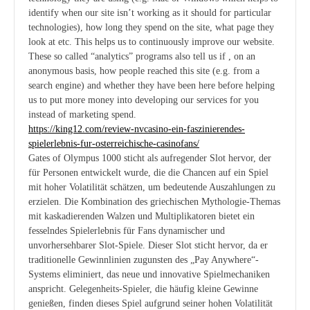
identify when our site isn’t working as it should for particular
technologies), how long they spend on the site, what page they
look at etc. This helps us to continuously improve our website.
These so called “analytics” programs also tell us if , on an
anonymous basis, how people reached this site (e.g. from a
search engine) and whether they have been here before helping
us to put more money into developing our services for you
instead of marketing spend.
https://king12.com/review-nvcasino-ein-faszinierendes-
spielerlebnis-fur-osterreichische-casinofans/
Gates of Olympus 1000 sticht als aufregender Slot hervor, der
für Personen entwickelt wurde, die die Chancen auf ein Spiel
mit hoher Volatilität schätzen, um bedeutende Auszahlungen zu
erzielen. Die Kombination des griechischen Mythologie-Themas
mit kaskadierenden Walzen und Multiplikatoren bietet ein
fesselndes Spielerlebnis für Fans dynamischer und
unvorhersehbarer Slot-Spiele. Dieser Slot sticht hervor, da er
traditionelle Gewinnlinien zugunsten des „Pay Anywhere“-
Systems eliminiert, das neue und innovative Spielmechaniken
anspricht. Gelegenheits-Spieler, die häufig kleine Gewinne
genießen, finden dieses Spiel aufgrund seiner hohen Volatilität