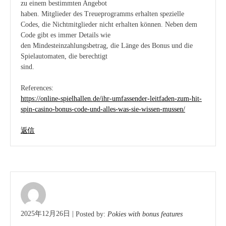
zu einem bestimmten Angebot
haben. Mitglieder des Treueprogramms erhalten spezielle
Codes, die Nichtmitglieder nicht erhalten können. Neben dem
Code gibt es immer Details wie
den Mindesteinzahlungsbetrag, die Länge des Bonus und die
Spielautomaten, die berechtigt
sind.
References:
https://online-spielhallen.de/ihr-umfassender-leitfaden-zum-hit-
spin-casino-bonus-code-und-alles-was-sie-wissen-mussen/
返信
2025年12月26日 |
Posted by:
Pokies with bonus features