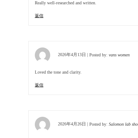
Really well-researched and written.
返信
2026年4月13日 |
Posted by:
vans women
Loved the tone and clarity.
返信
2026年4月26日 |
Posted by:
Salomon lab sho