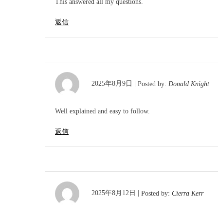
This answered all my questions.
返信
2025年8月9日 |
Posted by:
Donald Knight
Well explained and easy to follow.
返信
2025年8月12日 |
Posted by:
Cierra Kerr