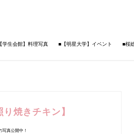
【学生会館】料理写真
■【明星大学】イベント
■桜
照り焼きチキン】
の写真公開中！