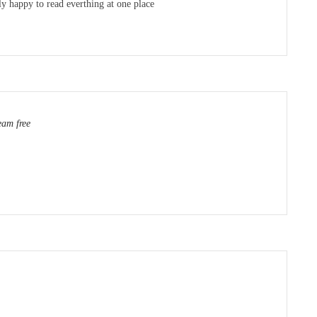
lly happy to read everthing at one place
eam free