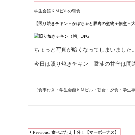
学生会館ＫＭビルの朝食
【照り焼きチキン＋かぼちゃと豚肉の煮物＋佃煮＋
ちょっと写真が暗くなってしまいました
今日は照り焼きチキン！醤油の甘辛は間
（食事付き・学生会館ＫＭビル・朝食・夕食・学生
投
Previous:
食べごたえ十分！【マーボーナス】