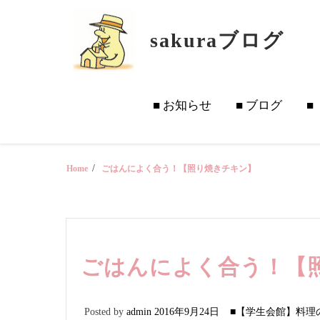
Skip
to
sakuraブログ
content
■ お知らせ
■ ブログ
■
Home
ごはんによく合う！【照り焼きチキン】
ごはんによく合う！【
Posted by
admin
2016年9月24日
■【学生会館】料理