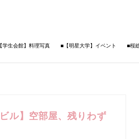
【学生会館】料理写真
■【明星大学】イベント
■桜
Mビル】空部屋、残りわず