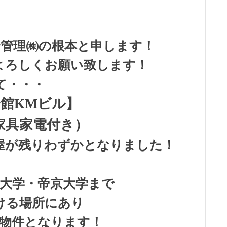
管理㈱の根本と申します！
よろしくお願い致します！
て・・・
館KMビル】
家具家電付き）
屋が残りわずかとなりました！
大学・帝京大学まで
ける場所にあり
物件となります！