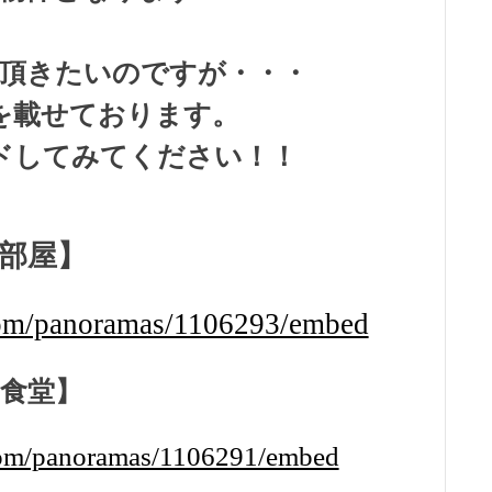
頂きたいのですが・・・
を載せております。
ードしてみてください！！
部屋】
.com/panoramas/1106293/embed
【食堂】
.com/panoramas/1106291/embed