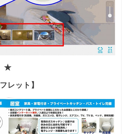
★
フレット】