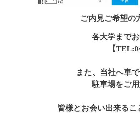
ご内見ご希望の
各大学までお
【TEL:04
また、当社へ車で
駐車場をご用
皆様とお会い出来るこ