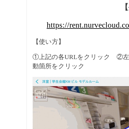
【
https://rent.nurvecloud
【使い方】
①上記の各URLをクリック ②
動箇所をクリック