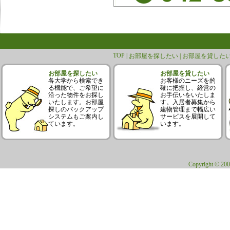
TOP |
お部屋を探したい |
お部屋を貸したい
お部屋を探したい
お部屋を貸したい
各大学から検索でき
お客様のニーズを的
る機能で、ご希望に
確に把握し、経営の
沿った物件をお探し
お手伝いをいたしま
いたします。お部屋
す。入居者募集から
探しのバックアップ
建物管理まで幅広い
システムもご案内し
サービスを展開して
ています。
います。
Copyright © 200