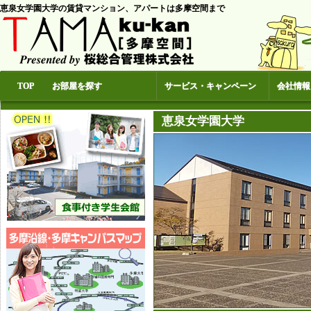
恵泉女学園大学の賃貸マンション、アパートは多摩空間まで
TOP
お部屋を探す
サービス・キャンペーン
会社情報
恵泉女学園大学