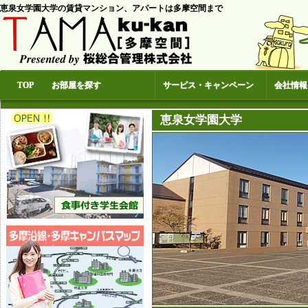
恵泉女学園大学の賃貸マンション、アパートは多摩空間まで
TOP
お部屋を探す
サービス・キャンペーン
会社情報
恵泉女学園大学