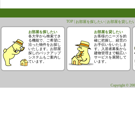
TOP |
お部屋を探したい |
お部屋を貸したい
お部屋を探したい
お部屋を貸したい
各大学から検索でき
お客様のニーズを的
る機能で、ご希望に
確に把握し、経営の
沿った物件をお探し
お手伝いをいたしま
いたします。お部屋
す。入居者募集から
探しのバックアップ
建物管理まで幅広い
システムもご案内し
サービスを展開して
ています。
います。
Copyright © 200