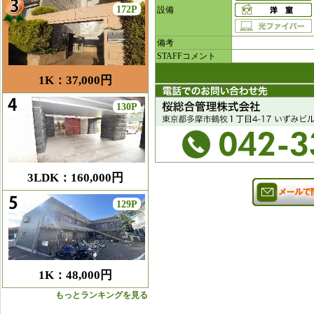
172P
設備
備考
STAFFコメント
1K：37,000円
130P
3LDK：160,000円
129P
1K：48,000円
もっとランキングを見る