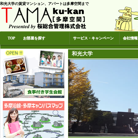
和光大学の賃貸マンション、アパートは多摩空間まで
TOP
お部屋を探す
サービス・キャンペーン
会社情報
和光大学