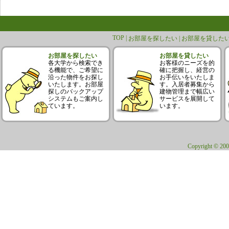
TOP |
お部屋を探したい |
お部屋を貸したい
お部屋を探したい
お部屋を貸したい
各大学から検索でき
お客様のニーズを的
る機能で、ご希望に
確に把握し、経営の
沿った物件をお探し
お手伝いをいたしま
いたします。お部屋
す。入居者募集から
探しのバックアップ
建物管理まで幅広い
システムもご案内し
サービスを展開して
ています。
います。
Copyright © 200