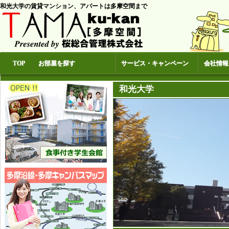
和光大学の賃貸マンション、アパートは多摩空間まで
TOP
お部屋を探す
サービス・キャンペーン
会社情報
和光大学