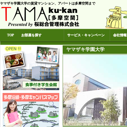
ヤマザキ学園大学の賃貸マンション、アパートは多摩空間まで
TOP
お部屋を探す
サービス・キャンペーン
会社情報
ヤマザキ学園大学