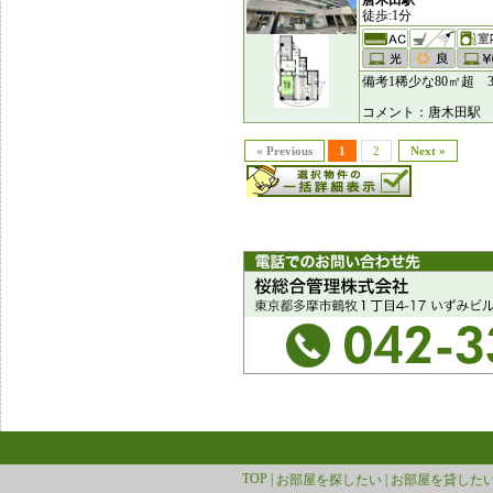
唐木田駅
徒歩:1分
備考1稀少な80㎡超 
コメント：唐木田駅 
« Previous
1
2
Next »
TOP |
お部屋を探したい |
お部屋を貸したい