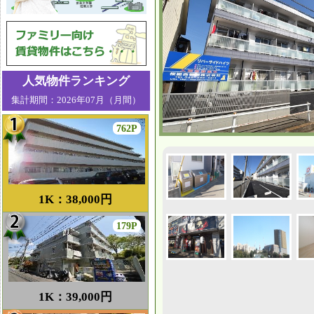
人気物件ランキング
集計期間：2026年07月（月間）
762P
1K：38,000円
179P
1K：39,000円