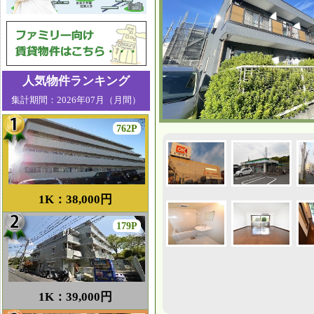
人気物件ランキング
集計期間：2026年07月（月間）
762P
1K：38,000円
179P
1K：39,000円