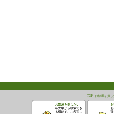
TOP |
お部屋を探した
お部屋を探したい
お
各大学から検索でき
お
る機能で、ご希望に
確