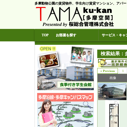
多摩動物公園の賃貸物件、学生向け賃貸マンション、アパー
TOP
お部屋を探す
サービス・キャ
検索結果：
« Previous
1
画像