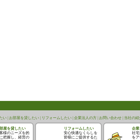
い |
お部屋を貸したい |
リフォームしたい |
企業法人の方 |
お問い合わせ |
当社の紹介
部屋を貸したい
リフォームしたい
企業
客様のニーズを的
安心快適なくらしを
社宅
に把握し、経営の
皆様にご提供するた
をア