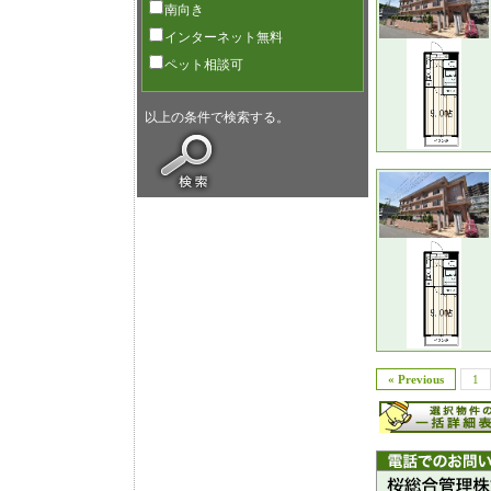
南向き
インターネット無料
ペット相談可
以上の条件で検索する。
« Previous
1