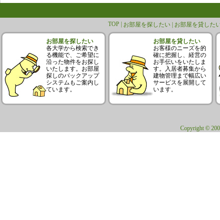
TOP |
お部屋を探したい |
お部屋を貸したい
お部屋を探したい
お部屋を貸したい
各大学から検索でき
お客様のニーズを的
る機能で、ご希望に
確に把握し、経営の
沿った物件をお探し
お手伝いをいたしま
いたします。お部屋
す。入居者募集から
探しのバックアップ
建物管理まで幅広い
システムもご案内し
サービスを展開して
ています。
います。
Copyright © 200