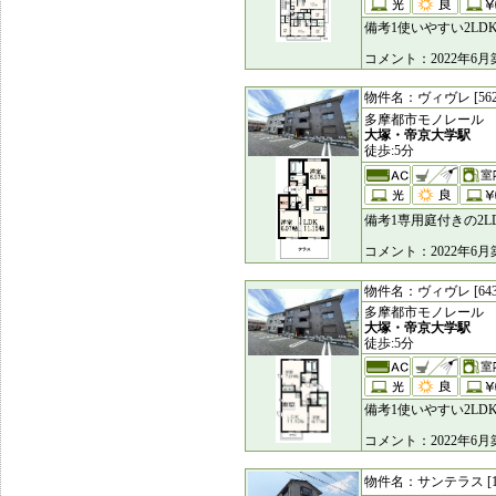
備考1使いやすい2L
コメント：2022年
物件名：ヴィヴレ [562
多摩都市モノレール
大塚・帝京大学駅
徒歩:5分
備考1専用庭付きの2
コメント：2022年
物件名：ヴィヴレ [643
多摩都市モノレール
大塚・帝京大学駅
徒歩:5分
備考1使いやすい2L
コメント：2022年
物件名：サンテラス [11